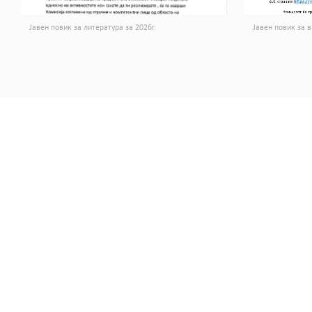
Јавен повик за литература за 2026г.
Јавен повик за в