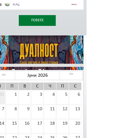
ПОВЕЌЕ
ЕНДАР НА НАСТАНИ
>>
Јуни 2026
<<
Н
П
В
С
Ч
П
С
31
1
2
3
4
5
6
7
8
9
10
11
12
13
14
15
16
17
18
19
20
ПОВЕЌЕ