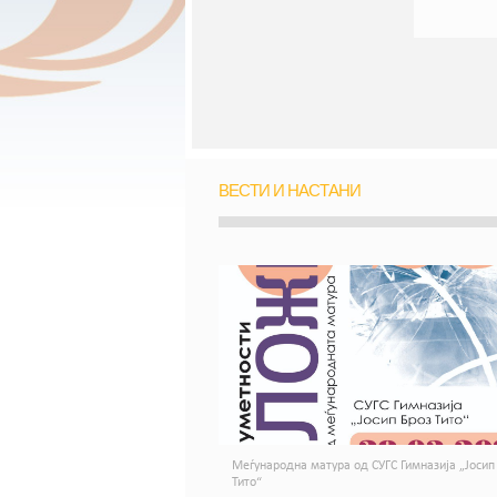
ВЕСТИ И НАСТАНИ
Меѓународна матура од СУГС Гимназија „Јосип
Тито“