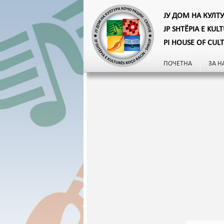
ЈУ ДОМ НА КУЛТ
JP SHTËPIA E KUL
PI HOUSE OF CUL
ПОЧЕТНА
ЗА Н