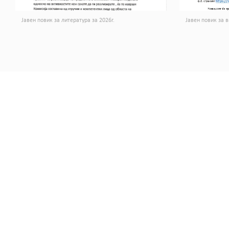
Јавен повик за литература за 2026г.
Јавен повик за в