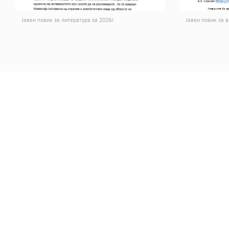
Јавен повик за литература за 2026г.
Јавен повик за в