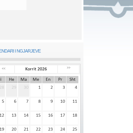
ENDARI I NGJARJEVE
>>
Korrit 2026
<<
i
He
Ma
Me
En
Pr
Sht
28
29
30
1
2
3
4
5
6
7
8
9
10
11
12
13
14
15
16
17
18
19
20
21
22
23
24
25