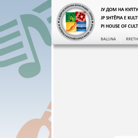
ЈУ ДОМ НА КУЛТ
JP SHTËPIA E KUL
PI HOUSE OF CUL
BALLINA
RRETH