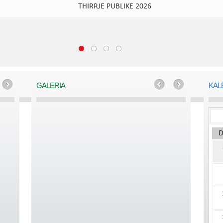
THIRRJE PUBLIKE 2026
GALERIA
KAL
D