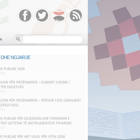
N
 DHE NGJARJE
JE PUBLIKE 2026
026
ACION PËR PJESËMARRJE – SUBJEKT JURIDIK /
TËR EKZISTUES
026
ACION PËR PJESËMARRJE – PERSON FIZIK (DIRIGJENT
KZEKUTUES)
026
JE PUBLIKE PËR ZGJEDHJEN DHE FORMIMIN E
TRIT QYTETAR TË INSTRUMENTEVE FRYMORE
026
JE PUBLIKE PËR ART VIUEL PËR VITIN 2026