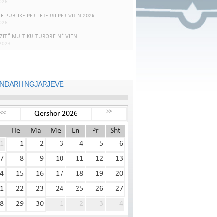
026
JE PUBLIKE PËR LETËRSI PËR VITIN 2026
026
ZITË MULTIKULTURORE NË VIEN
.2023
NDARI I NGJARJEVE
>>
Qershor 2026
<<
He
Ma
Me
En
Pr
Sht
1
1
2
3
4
5
6
7
8
9
10
11
12
13
4
15
16
17
18
19
20
1
22
23
24
25
26
27
8
29
30
1
2
3
4