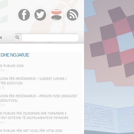
N
 DHE NGJARJE
JE PUBLIKE 2026
026
ACION PËR PJESËMARRJE – SUBJEKT JURIDIK /
TËR EKZISTUES
026
ACION PËR PJESËMARRJE – PERSON FIZIK (DIRIGJENT
KZEKUTUES)
026
JE PUBLIKE PËR ZGJEDHJEN DHE FORMIMIN E
TRIT QYTETAR TË INSTRUMENTEVE FRYMORE
026
JE PUBLIKE PËR ART VIUEL PËR VITIN 2026