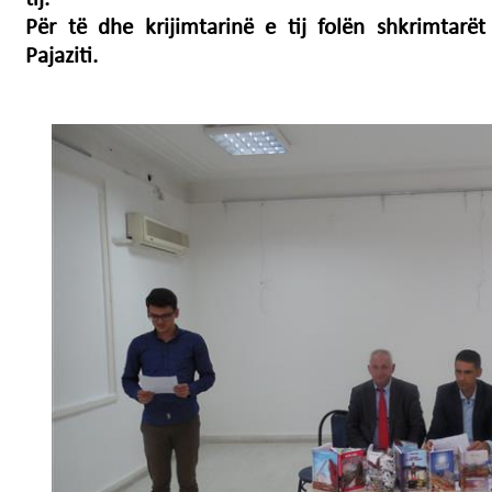
Për të dhe krijimtarinë e tij folën shkrimtarë
Pajaziti.