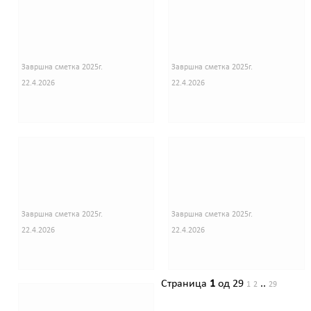
Завршна сметка 2025г.
Завршна сметка 2025г.
22.4.2026
22.4.2026
Завршна сметка 2025г.
Завршна сметка 2025г.
22.4.2026
22.4.2026
Страница
1
од 29
..
1
2
29