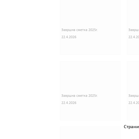
Завршна сметка 2025г.
Завршн
22.4.2026
22.4.2
Завршна сметка 2025г.
Завршн
22.4.2026
22.4.2
Стран