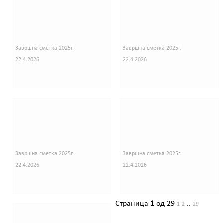
Завршна сметка 2025г.
Завршна сметка 2025г.
22.4.2026
22.4.2026
Завршна сметка 2025г.
Завршна сметка 2025г.
22.4.2026
22.4.2026
Страница
1
од 29
..
1
2
29