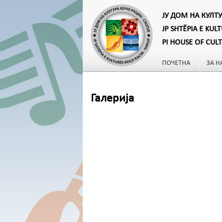
ЈУ ДОМ НА КУЛТ
JP SHTËPIA E KUL
PI HOUSE OF CUL
ПОЧЕТНА
ЗА Н
Галерија