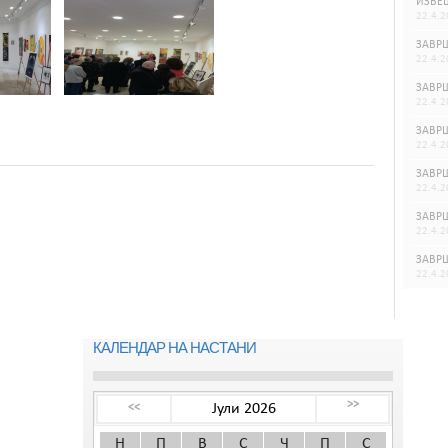
ИЗВЕШ
22.4.2
ЗАВРШ
22.4.2
ЗАВРШ
22.4.2
ЗАВРШ
22.4.2
ЗАВРШ
22.4.2
ЗАВРШ
22.4.2
ЗАВРШ
22.4.2
КАЛЕНДАР НА НАСТАНИ
>>
Јули 2026
<<
Н
П
В
С
Ч
П
С