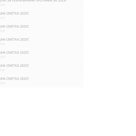
ТАЈ ЗА РЕАЛИЗИРАНА ПРОГРАМА ЗА 2025Г.
026
НА СМЕТКА 2025Г.
026
НА СМЕТКА 2025Г.
026
НА СМЕТКА 2025Г.
026
НА СМЕТКА 2025Г.
026
НА СМЕТКА 2025Г.
026
НА СМЕТКА 2025Г.
026