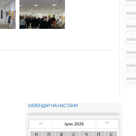
ИЗВЕШ
22.4.2
ЗАВРШ
22.4.2
ЗАВРШ
22.4.2
ЗАВРШ
22.4.2
ЗАВРШ
22.4.2
ЗАВРШ
22.4.2
ЗАВРШ
22.4.2
КАЛЕНДАР НА НАСТАНИ
>>
Јули 2026
<<
Н
П
В
С
Ч
П
С