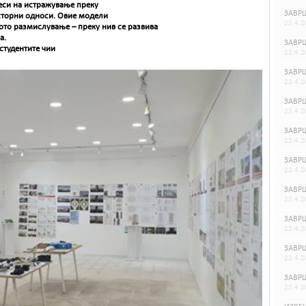
еси на истражување преку
ЗАВРШ
сторни односи. Овие модели
22.4.2
ото размислување – преку нив се развива
а.
ЗАВРШ
студентите чии
22.4.2
ЗАВРШ
22.4.2
ЗАВРШ
22.4.2
ЗАВРШ
22.4.2
ЗАВРШ
22.4.2
ЗАВРШ
22.4.2
ЗАВРШ
22.4.2
ЗАВРШ
22.4.2
ЗАВРШ
22.4.2