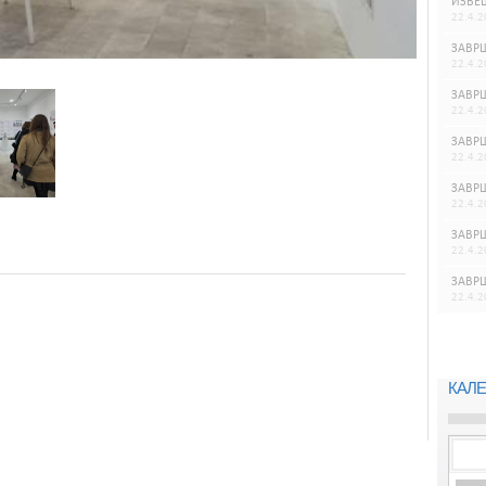
ИЗВЕШ
22.4.2
ЗАВРШ
22.4.2
ЗАВРШ
22.4.2
ЗАВРШ
22.4.2
ЗАВРШ
22.4.2
ЗАВРШ
22.4.2
ЗАВРШ
22.4.2
КАЛЕ