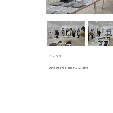
26.2.2026
Статијата е прочитана 66495 пати.