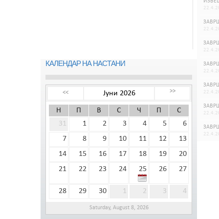
ИЗВЕШ
22.4.2
ЗАВРШ
22.4.2
ЗАВРШ
22.4.2
КАЛЕНДАР НА НАСТАНИ
ЗАВРШ
22.4.2
ЗАВРШ
>>
Јуни 2026
22.4.2
<<
ЗАВРШ
Н
П
В
С
Ч
П
С
22.4.2
31
1
2
3
4
5
6
ЗАВРШ
22.4.2
7
8
9
10
11
12
13
14
15
16
17
18
19
20
21
22
23
24
25
26
27
28
29
30
1
2
3
4
Saturday, August 8, 2026