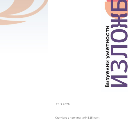
28.3.2026
Статијата е прочитана 64825 пати.