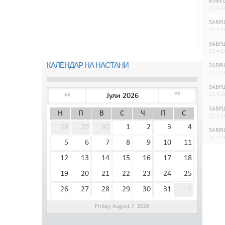
ИЗВЕШ
22.4.2
ЗАВРШ
22.4.2
ЗАВРШ
22.4.2
КАЛЕНДАР НА НАСТАНИ
ЗАВРШ
22.4.2
ЗАВРШ
>>
Јули 2026
22.4.2
<<
ЗАВРШ
Н
П
В
С
Ч
П
С
22.4.2
28
29
30
1
2
3
4
ЗАВРШ
22.4.2
5
6
7
8
9
10
11
12
13
14
15
16
17
18
19
20
21
22
23
24
25
26
27
28
29
30
31
1
Friday, August 7, 2026