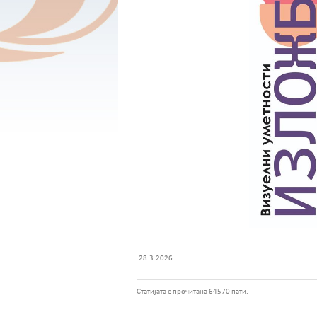
28.3.2026
Статијата е прочитана 64570 пати.