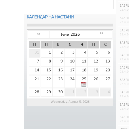
ЗАВРШ
22.4.2
КАЛЕНДАР НА НАСТАНИ
ЗАВРШ
22.4.2
ЗАВРШ
>>
Јуни 2026
<<
22.4.2
ЗАВРШ
Н
П
В
С
Ч
П
С
22.4.2
31
1
2
3
4
5
6
ЗАВРШ
22.4.2
7
8
9
10
11
12
13
ЗАВРШ
14
15
16
17
18
19
20
22.4.2
21
22
23
24
25
26
27
ЗАВРШ
22.4.2
28
29
30
1
2
3
4
ЗАВРШ
22.4.2
Wednesday, August 5, 2026
ЗАВРШ
22.4.2
ЗАВРШ
22.4.2