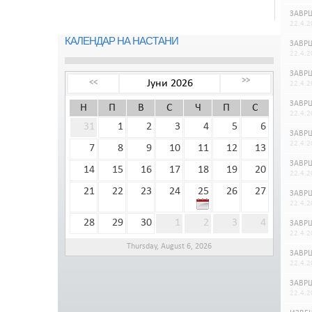
ЗАВРШ
22.4.2
КАЛЕНДАР НА НАСТАНИ
ЗАВРШ
22.4.2
ЗАВРШ
>>
Јуни 2026
<<
22.4.2
ЗАВРШ
Н
П
В
С
Ч
П
С
22.4.2
31
1
2
3
4
5
6
ЗАВРШ
22.4.2
7
8
9
10
11
12
13
ЗАВРШ
14
15
16
17
18
19
20
22.4.2
21
22
23
24
25
26
27
ЗАВРШ
22.4.2
28
29
30
1
2
3
4
ЗАВРШ
22.4.2
Thursday, August 6, 2026
ЗАВРШ
22.4.2
ЗАВРШ
22.4.2