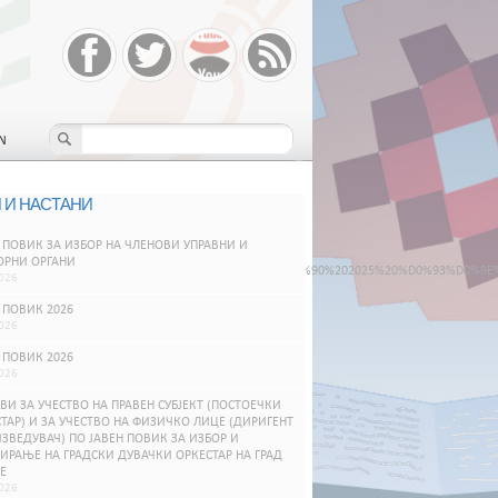
N
 И НАСТАНИ
 ПОВИК ЗА ИЗБОР НА ЧЛЕНОВИ УПРАВНИ И
ОРНИ ОРГАНИ
%93%D0%A0%D0%90%D0%9C%D0%90%20%D0%97%D0%90%202025%20%D0%93%D0%9E
026
 ПОВИК 2026
026
 ПОВИК 2026
026
ВИ ЗА УЧЕСТВО НА ПРАВЕН СУБЈЕКТ (ПОСТОЕЧКИ
ТАР) И ЗА УЧЕСТВО НА ФИЗИЧКО ЛИЦЕ (ДИРИГЕНТ
ЗВЕДУВАЧ) ПО ЈАВЕН ПОВИК ЗА ИЗБОР И
РАЊЕ НА ГРАДСКИ ДУВАЧКИ ОРКЕСТАР НА ГРАД
Е
026