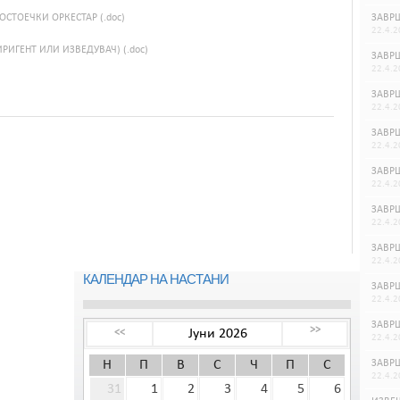
ЗАВРШ
ПОСТОЕЧКИ ОРКЕСТАР (.doc)
22.4.2
РИГЕНТ ИЛИ ИЗВЕДУВАЧ) (.doc)
ЗАВРШ
22.4.2
ЗАВРШ
22.4.2
ЗАВРШ
22.4.2
ЗАВРШ
22.4.2
ЗАВРШ
22.4.2
ЗАВРШ
22.4.2
КАЛЕНДАР НА НАСТАНИ
ЗАВРШ
22.4.2
ЗАВРШ
>>
Јуни 2026
<<
22.4.2
ЗАВРШ
Н
П
В
С
Ч
П
С
22.4.2
31
1
2
3
4
5
6