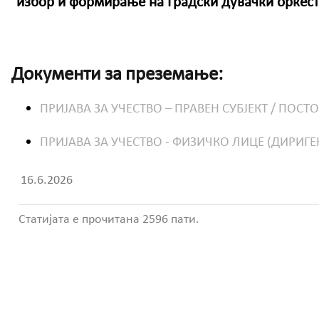
избор и формирање на Градски дувачки оркест
Документи за преземање:
ПРИЈАВА ЗА УЧЕСТВО – ПРАВЕН СУБЈЕКТ / ПОСТО
ПРИЈАВА ЗА УЧЕСТВО - ФИЗИЧКО ЛИЦЕ (ДИРИГЕН
16.6.2026
Статијата е прочитана 2596 пати.