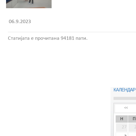
06.9.2023
Статијата е прочитана 94181 пати.
КАЛЕНДАР
<<
Н
П
27