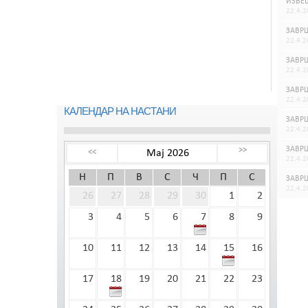
ИЗВЕШ
22.4.2
ЗАВРШ
22.4.2
ЗАВРШ
22.4.2
ЗАВРШ
22.4.2
КАЛЕНДАР НА НАСТАНИ
ЗАВРШ
22.4.2
ЗАВРШ
>>
Мај 2026
<<
22.4.2
Н
П
В
С
Ч
П
С
ЗАВРШ
22.4.2
26
27
28
29
30
1
2
3
4
5
6
7
8
9
10
11
12
13
14
15
16
17
18
19
20
21
22
23