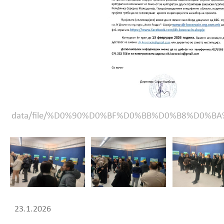
data/file/%D0%90%D0%BF%D0%BB%D0%B8%D0
23.1.2026