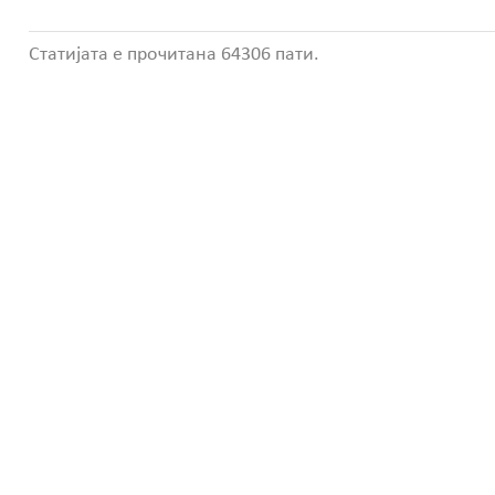
Статијата е прочитана 64306 пати.