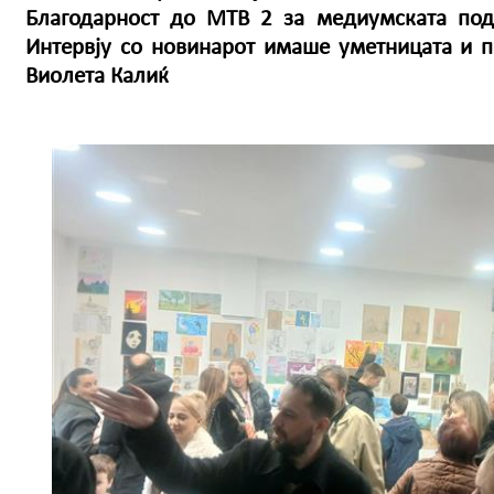
Благодарност до МТВ 2 за медиумската под
Интервју со новинарот имаше уметницата и п
Виолета Калиќ