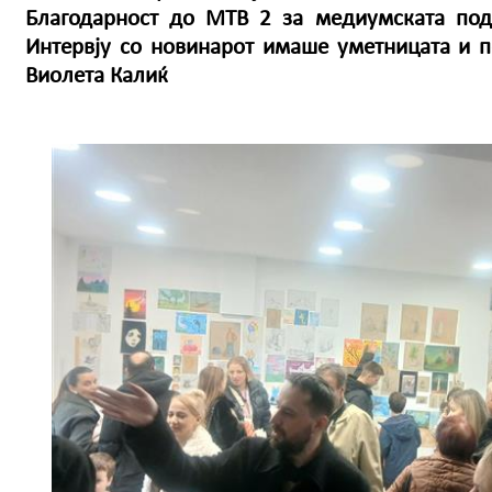
Благодарност до МТВ 2 за медиумската под
Интервју со новинарот имаше уметницата и п
Виолета Калиќ