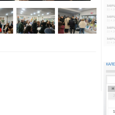
ЗАВРШ
22.4.2
ЗАВРШ
22.4.2
ЗАВРШ
22.4.2
ЗАВРШ
22.4.2
КАЛЕ
Н
2
1