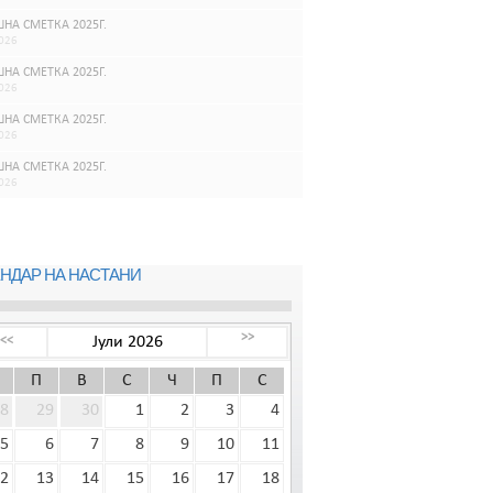
НА СМЕТКА 2025Г.
026
НА СМЕТКА 2025Г.
026
НА СМЕТКА 2025Г.
026
НА СМЕТКА 2025Г.
026
НДАР НА НАСТАНИ
>>
Јули 2026
<<
П
В
С
Ч
П
С
8
29
30
1
2
3
4
5
6
7
8
9
10
11
2
13
14
15
16
17
18