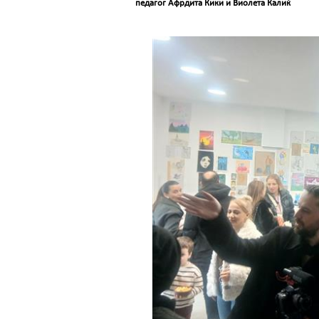
педагог Афрдита Кики и Виолета Калиќ