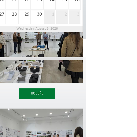
20
21
22
23
24
25
26
27
28
29
30
1
2
3
Wednesday, August 5, 2026
ПОВЕЌЕ