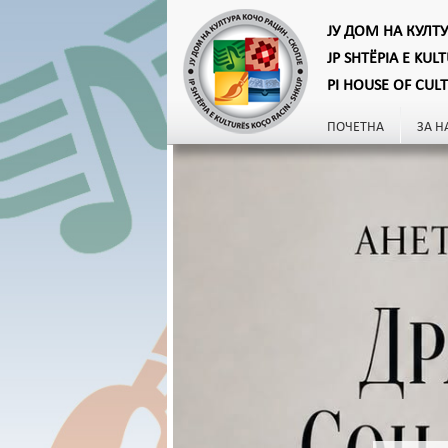
ЈУ ДОМ НА КУЛТ
JP SHTËPIA E KUL
PI HOUSE OF CUL
ПОЧЕТНА
ЗА Н