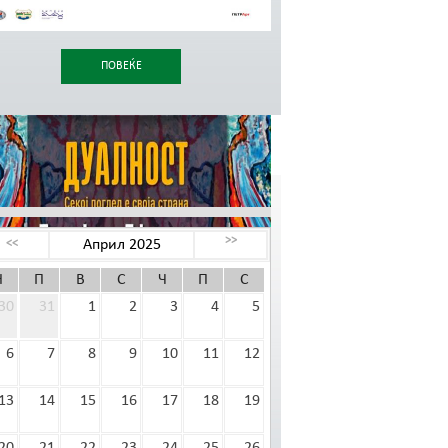
ПОВЕЌЕ
ЕНДАР НА НАСТАНИ
>>
Април 2025
<<
Н
П
В
С
Ч
П
С
30
31
1
2
3
4
5
6
7
8
9
10
11
12
13
14
15
16
17
18
19
ПОВЕЌЕ