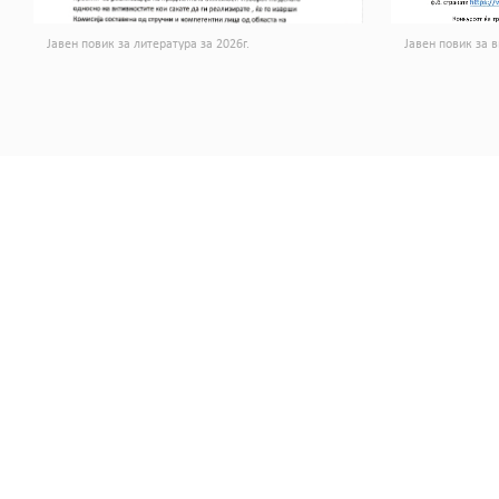
Јавен повик за литература за 2026г.
Јавен повик за в