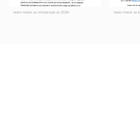
Јавен повик за литература за 2026г.
Јавен повик за в