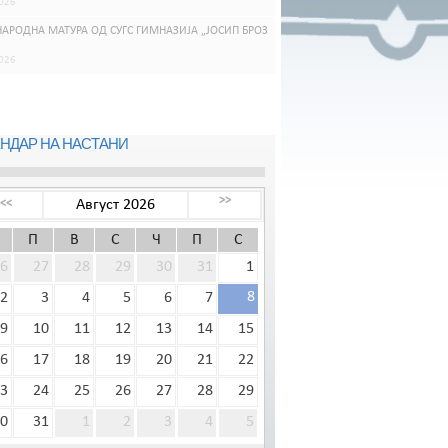
026
АРОДНА МАТУРА ОД СУГС ГИМНАЗИЈА „ЈОСИП БРОЗ
026
НДАР НА НАСТАНИ
>>
Август 2026
<<
П
В
С
Ч
П
С
6
27
28
29
30
31
1
8
2
3
4
5
6
7
9
10
11
12
13
14
15
6
17
18
19
20
21
22
3
24
25
26
27
28
29
0
31
1
2
3
4
5