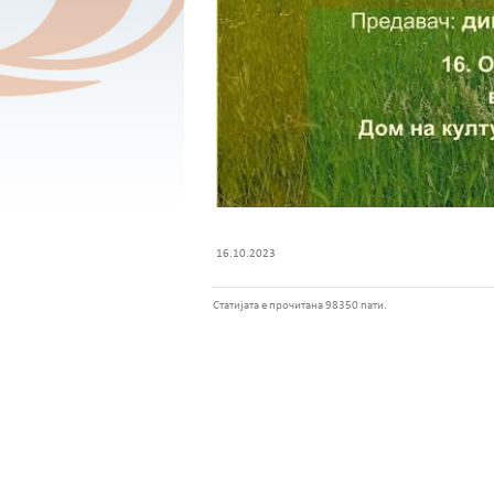
16.10.2023
Статијата е прочитана 98350 пати.