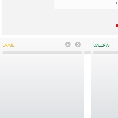
T
LAJME
GALERIA