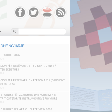
N
 DHE NGJARJE
JE PUBLIKE 2026
026
ACION PËR PJESËMARRJE – SUBJEKT JURIDIK /
TËR EKZISTUES
026
ACION PËR PJESËMARRJE – PERSON FIZIK (DIRIGJENT
KZEKUTUES)
026
JE PUBLIKE PËR ZGJEDHJEN DHE FORMIMIN E
TRIT QYTETAR TË INSTRUMENTEVE FRYMORE
026
JE PUBLIKE PËR ART VIUEL PËR VITIN 2026