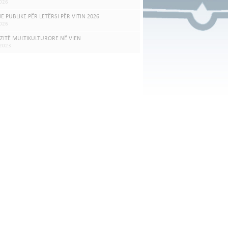
026
JE PUBLIKE PËR LETËRSI PËR VITIN 2026
026
ZITË MULTIKULTURORE NË VIEN
.2023