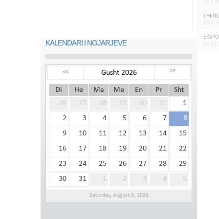
23.1.2
THIRR
23.1.2
EKSPO
KALENDARI I NGJARJEVE
07.12
>>
Gusht 2026
<<
Di
He
Ma
Me
En
Pr
Sht
26
27
28
29
30
31
1
8
2
3
4
5
6
7
9
10
11
12
13
14
15
16
17
18
19
20
21
22
23
24
25
26
27
28
29
30
31
1
2
3
4
5
Saturday, August 8, 2026