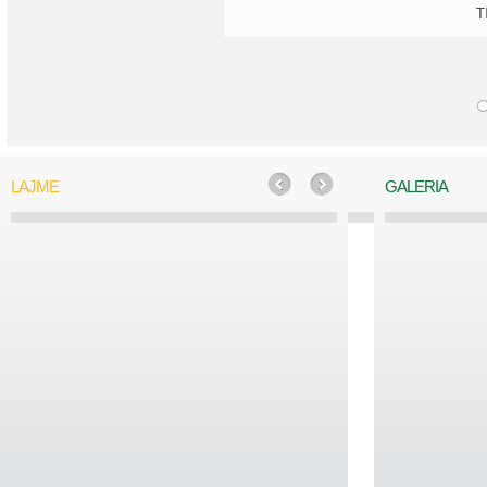
T
LAJME
GALERIA