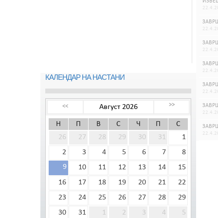
ИЗВЕШ
22.4.2
ЗАВРШ
22.4.2
ЗАВРШ
22.4.2
ЗАВРШ
22.4.2
КАЛЕНДАР НА НАСТАНИ
ЗАВРШ
22.4.2
>>
ЗАВРШ
Август 2026
<<
22.4.2
Н
П
В
С
Ч
П
С
ЗАВРШ
22.4.2
26
27
28
29
30
31
1
2
3
4
5
6
7
8
9
10
11
12
13
14
15
16
17
18
19
20
21
22
23
24
25
26
27
28
29
30
31
1
2
3
4
5