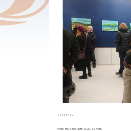
13.11.2025
Статијата е прочитана 68633 пати.