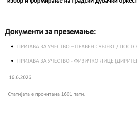
избор и формирање на Градски дувачки оркест
Документи за преземање:
ПРИЈАВА ЗА УЧЕСТВО – ПРАВЕН СУБЈЕКТ / ПОСТО
ПРИЈАВА ЗА УЧЕСТВО - ФИЗИЧКО ЛИЦЕ (ДИРИГЕН
16.6.2026
Статијата е прочитана 1601 пати.