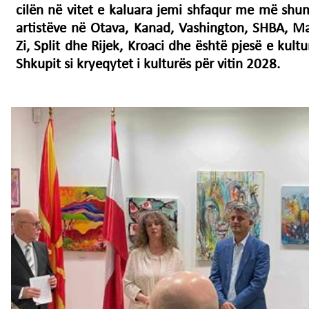
cilën në vitet e kaluara jemi shfaqur me më shu
artistëve në Otava, Kanad, Vashington, SHBA, Ma
Zi, Split dhe Rijek, Kroaci dhe është pjesë e kult
Shkupit si kryeqytet i kulturës për vitin 2028.