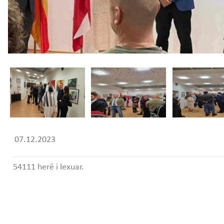
07.12.2023
54111 herë i lexuar.