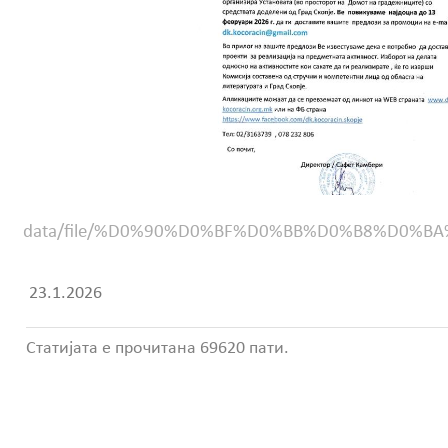
data/file/%D0%90%D0%BF%D0%BB%D0%B8%D0
23.1.2026
Статијата е прочитана 69620 пати.