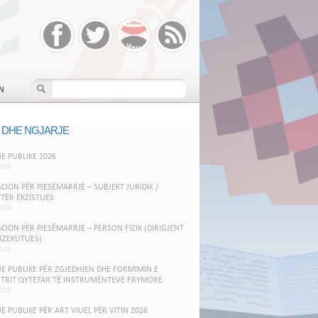
N
 DHE NGJARJE
JE PUBLIKE 2026
026
ACION PËR PJESËMARRJE – SUBJEKT JURIDIK /
TËR EKZISTUES
026
ACION PËR PJESËMARRJE – PERSON FIZIK (DIRIGJENT
KZEKUTUES)
026
JE PUBLIKE PËR ZGJEDHJEN DHE FORMIMIN E
TRIT QYTETAR TË INSTRUMENTEVE FRYMORE
026
JE PUBLIKE PËR ART VIUEL PËR VITIN 2026